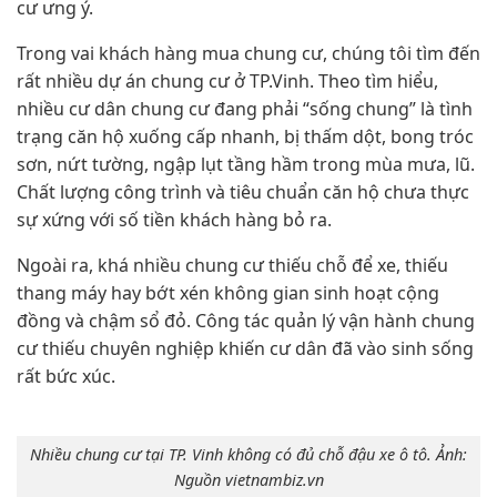
cư ưng ý.
Trong vai khách hàng mua chung cư, chúng tôi tìm đến
rất nhiều dự án chung cư ở TP.Vinh. Theo tìm hiểu,
nhiều cư dân chung cư đang phải “sống chung” là tình
trạng căn hộ xuống cấp nhanh, bị thấm dột, bong tróc
sơn, nứt tường, ngập lụt tầng hầm trong mùa mưa, lũ.
Chất lượng công trình và tiêu chuẩn căn hộ chưa thực
sự xứng với số tiền khách hàng bỏ ra.
Ngoài ra, khá nhiều chung cư thiếu chỗ để xe, thiếu
thang máy hay bớt xén không gian sinh hoạt cộng
đồng và chậm sổ đỏ. Công tác quản lý vận hành chung
cư thiếu chuyên nghiệp khiến cư dân đã vào sinh sống
rất bức xúc.
Nhiều chung cư tại TP. Vinh không có đủ chỗ đậu xe ô tô. Ảnh:
Nguồn vietnambiz.vn