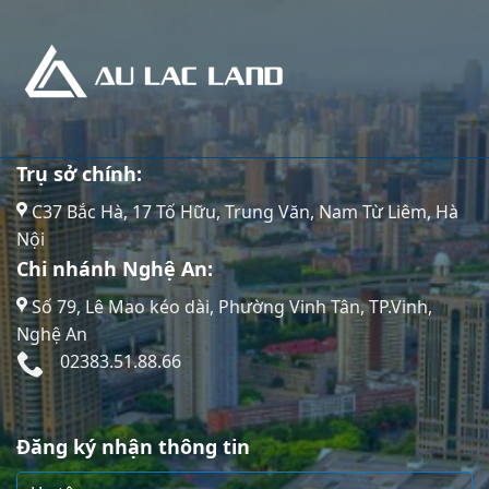
Trụ sở chính:
C37 Bắc Hà, 17 Tố Hữu, Trung Văn, Nam Từ Liêm, Hà
Nội
Chi nhánh Nghệ An:
Số 79, Lê Mao kéo dài, Phường Vinh Tân, TP.Vinh,
Nghệ An
02383.51.88.66
Đăng ký nhận thông tin