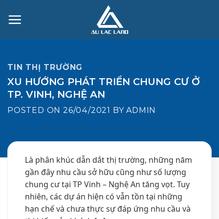
Skip
to
content
TIN THỊ TRƯỜNG
XU HƯỚNG PHÁT TRIỂN CHUNG CƯ Ở
TP. VINH, NGHỆ AN
POSTED ON
26/04/2021
BY
ADMIN
Là phân khúc dẫn dắt thị trường, những năm
gần đây nhu cầu sở hữu cũng như số lượng
chung cư tại TP Vinh – Nghệ An tăng vọt. Tuy
nhiên, các dự án hiện có vẫn tồn tại những
hạn chế và chưa thực sự đáp ứng nhu cầu và