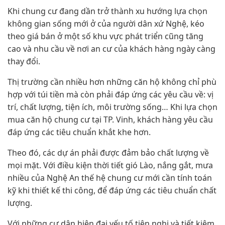
Khi chung cư đang dần trở thành xu hướng lựa chọn
không gian sống mới ở của người dân xứ Nghệ, kéo
theo giá bán ở một số khu vực phát triển cũng tăng
cao và nhu cầu về nơi an cư của khách hàng ngày càng
thay đổi.
Thị trường cần nhiều hơn những căn hộ không chỉ phù
hợp với túi tiền mà còn phải đáp ứng các yêu cầu về: vị
trí, chất lượng, tiện ích, môi trường sống… Khi lựa chọn
mua căn hộ chung cư tại TP. Vinh, khách hàng yêu cầu
đáp ứng các tiêu chuẩn khắt khe hơn.
Theo đó, các dự án phải được đảm bảo chất lượng về
mọi mặt. Với điều kiện thời tiết gió Lào, nắng gắt, mưa
nhiều của Nghệ An thế hệ chung cư mới cần tính toán
kỹ khi thiết kế thi công, để đáp ứng các tiêu chuẩn chất
lượng.
Với những cư dân hiện đại yếu tố tiện nghi và tiết kiệm