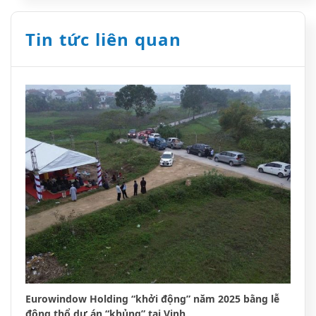
Tin tức liên quan
Eurowindow Holding “khởi động” năm 2025 bằng lễ
động thổ dự án “khủng” tại Vinh