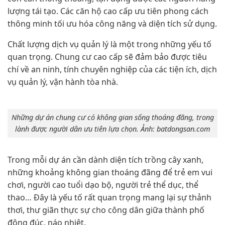
lượng tái tạo. Các căn hộ cao cấp ưu tiên phong cách
thông minh tối ưu hóa công năng và diện tích sử dụng.
Chất lượng dịch vụ quản lý là một trong những yếu tố
quan trọng. Chung cư cao cấp sẽ đảm bảo được tiêu
chí về an ninh, tính chuyên nghiệp của các tiện ích, dịch
vụ quản lý, vận hành tòa nhà.
Những dự án chung cư có không gian sống thoáng đãng, trong
lành được người dân ưu tiên lựa chọn. Ảnh: batdongsan.com
Trong mỗi dự án cần dành diện tích trồng cây xanh,
những khoảng không gian thoáng đãng để trẻ em vui
chơi, người cao tuổi dạo bộ, người trẻ thể dục, thể
thao… Đây là yếu tố rất quan trọng mang lại sự thảnh
thơi, thư giãn thực sự cho công dân giữa thành phố
đông đúc, náo nhiệt.