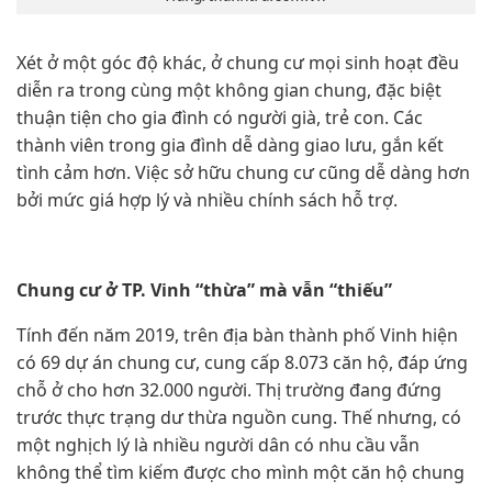
Xét ở một góc độ khác, ở chung cư mọi sinh hoạt đều
diễn ra trong cùng một không gian chung, đặc biệt
thuận tiện cho gia đình có người già, trẻ con. Các
thành viên trong gia đình dễ dàng giao lưu, gắn kết
tình cảm hơn. Việc sở hữu chung cư cũng dễ dàng hơn
bởi mức giá hợp lý và nhiều chính sách hỗ trợ.
Chung cư ở TP. Vinh “thừa” mà vẫn “thiếu”
Tính đến năm 2019, trên địa bàn thành phố Vinh hiện
có 69 dự án chung cư, cung cấp 8.073 căn hộ, đáp ứng
chỗ ở cho hơn 32.000 người. Thị trường đang đứng
trước thực trạng dư thừa nguồn cung. Thế nhưng, có
một nghịch lý là nhiều người dân có nhu cầu vẫn
không thể tìm kiếm được cho mình một căn hộ chung