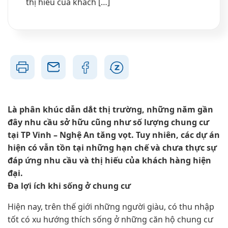
thị hiếu của khách […]
Là phân khúc dẫn dắt thị trường, những năm gần
đây nhu cầu sở hữu cũng như số lượng chung cư
tại TP Vinh – Nghệ An tăng vọt. Tuy nhiên, các dự án
hiện có vẫn tồn tại những hạn chế và chưa thực sự
đáp ứng nhu cầu và thị hiếu của khách hàng hiện
đại.
Đa lợi ích khi sống ở chung cư
Hiện nay, trên thế giới những người giàu, có thu nhập
tốt có xu hướng thích sống ở những căn hộ chung cư