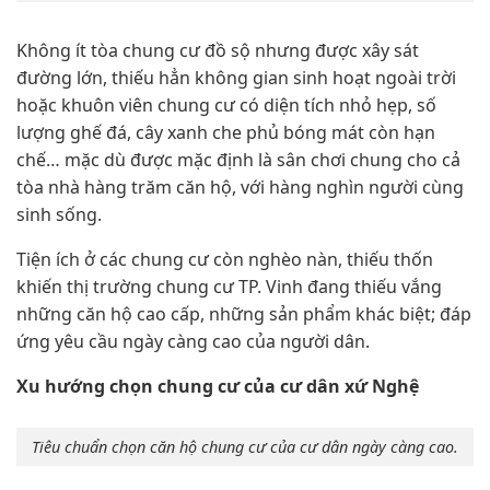
Không ít tòa chung cư đồ sộ nhưng được xây sát
đường lớn, thiếu hẳn không gian sinh hoạt ngoài trời
hoặc khuôn viên chung cư có diện tích nhỏ hẹp, số
lượng ghế đá, cây xanh che phủ bóng mát còn hạn
chế… mặc dù được mặc định là sân chơi chung cho cả
tòa nhà hàng trăm căn hộ, với hàng nghìn người cùng
sinh sống.
Tiện ích ở các chung cư còn nghèo nàn, thiếu thốn
khiến thị trường chung cư TP. Vinh đang thiếu vắng
những căn hộ cao cấp, những sản phẩm khác biệt; đáp
ứng yêu cầu ngày càng cao của người dân.
Xu hướng chọn chung cư của cư dân xứ Nghệ
Tiêu chuẩn chọn căn hộ chung cư của cư dân ngày càng cao.