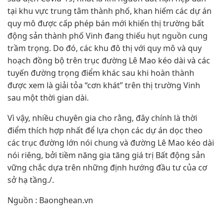
tại khu vực trung tâm thành phố, khan hiếm các dự án
quy mô được cấp phép bán mới khiến thị trường bất
động sản thành phố Vinh đang thiếu hụt nguồn cung
trầm trọng. Do đó, các khu đô thị với quy mô và quy
hoạch đồng bộ trên trục đường Lê Mao kéo dài và các
tuyến đường trọng điểm khác sau khi hoàn thành
được xem là giải tỏa “cơn khát” trên thị trường Vinh
sau một thời gian dài.
Vì vậy, nhiều chuyên gia cho rằng, đây chính là thời
điểm thích hợp nhất để lựa chọn các dự án dọc theo
các trục đường lớn nói chung và đường Lê Mao kéo dài
nói riêng, bởi tiềm năng gia tăng giá trị Bất động sản
vững chắc dựa trên những định hướng đầu tư của cơ
sở hạ tầng./.
Nguồn : Baonghean.vn