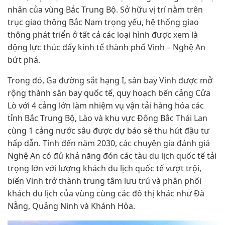
nhân của vùng Bắc Trung Bộ. Sở hữu vị trí nằm trên
trục giao thông Bắc Nam trọng yếu, hệ thống giao
thông phát triển ở tất cả các loại hình được xem là
động lực thúc đẩy kinh tế thành phố Vinh – Nghệ An
bứt phá.
Trong đó, Ga đường sắt hạng I, sân bay Vinh được mở
rộng thành sân bay quốc tế, quy hoạch bến cảng Cửa
Lò với 4 cảng lớn làm nhiệm vụ vận tải hàng hóa các
tỉnh Bắc Trung Bộ, Lào và khu vực Đông Bắc Thái Lan
cùng 1 cảng nước sâu được dự báo sẽ thu hút đầu tư
hấp dẫn. Tính đến năm 2030, các chuyên gia đánh giá
Nghệ An có đủ khả năng đón các tàu du lịch quốc tế tải
trọng lớn với lượng khách du lịch quốc tế vượt trội,
biến Vinh trở thành trung tâm lưu trú và phân phối
khách du lịch của vùng cùng các đô thị khác như Đà
Nẵng, Quảng Ninh và Khánh Hòa.