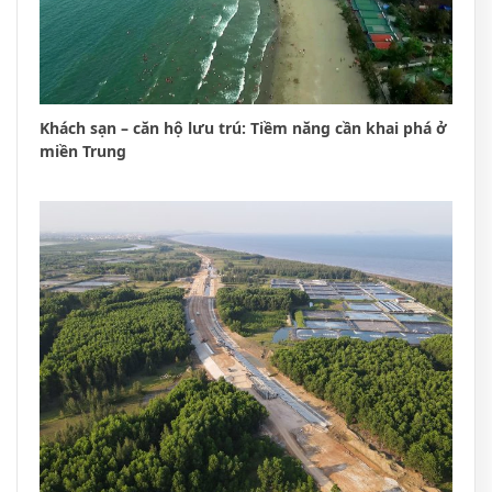
Khách sạn – căn hộ lưu trú: Tiềm năng cần khai phá ở
miền Trung