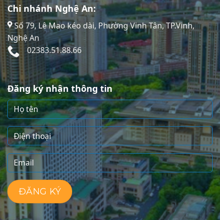
Chi nhánh Nghệ An:
Số 79, Lê Mao kéo dài, Phường Vinh Tân, TP.Vinh,
Nghệ An
02383.51.88.66
Đăng ký nhận thông tin