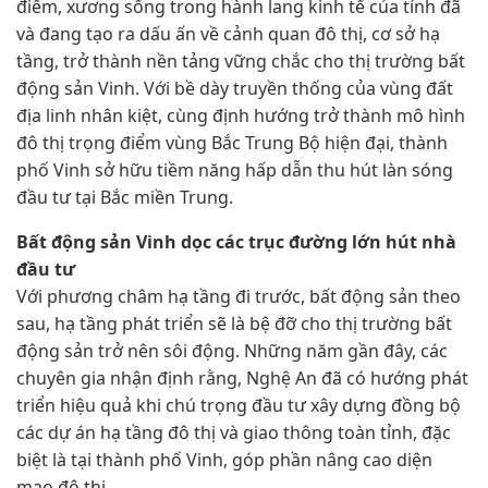
điểm, xương sống trong hành lang kinh tế của tỉnh đã
và đang tạo ra dấu ấn về cảnh quan đô thị, cơ sở hạ
tầng, trở thành nền tảng vững chắc cho thị trường bất
động sản Vinh. Với bề dày truyền thống của vùng đất
địa linh nhân kiệt, cùng định hướng trở thành mô hình
đô thị trọng điểm vùng Bắc Trung Bộ hiện đại, thành
phố Vinh sở hữu tiềm năng hấp dẫn thu hút làn sóng
đầu tư tại Bắc miền Trung.
Bất động sản Vinh dọc các trục đường lớn hút nhà
đầu tư
Với phương châm hạ tầng đi trước, bất động sản theo
sau, hạ tầng phát triển sẽ là bệ đỡ cho thị trường bất
động sản trở nên sôi động. Những năm gần đây, các
chuyên gia nhận định rằng, Nghệ An đã có hướng phát
triển hiệu quả khi chú trọng đầu tư xây dựng đồng bộ
các dự án hạ tầng đô thị và giao thông toàn tỉnh, đặc
biệt là tại thành phố Vinh, góp phần nâng cao diện
mạo đô thị.