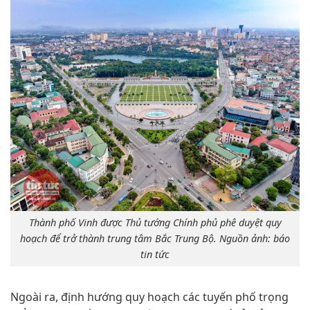
Thành phố Vinh được Thủ tướng Chính phủ phê duyệt quy
hoạch để trở thành trung tâm Bắc Trung Bộ. Nguồn ảnh: báo
tin tức
Ngoài ra, định hướng quy hoạch các tuyến phố trọng