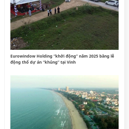
Eurowindow Holding “khởi động” năm 2025 bằng lễ
động thổ dự án “khủng” tại Vinh