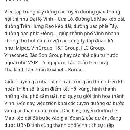
Việc tập trung xây dựng các tuyến đường giao thông
nội thị như Đại lộ Vinh – Cửa Lò, đường Lê Mao kéo dài,
đường Trần Hưng Đạo kéo dài, đường bao phía Tây,
đường bao phía Đông,… giúp thành phố Vinh nhanh
chóng thu hút đầu tư với các công ty, tập đoàn lớn
như: Mipec, VinGroup, T&T Group, FLC Group,
Vinaconex, Bảo Sơn Group hay các nhà đầu tư nước
ngoài như VSIP – Singapore, Tập đoàn Hemaraj –
Thailand, Tập đoàn Kovinet – Korea,…
Giới chuyên gia nhận định, các trục giao thông trên khi
hoàn thiện sẽ là tâm điểm kết nối vùng, hình thành
những khu phố sầm uất, nơi quy tụ giới tinh hoa thành
Vinh. Đến nay, việc triển khai các tuyến đường đã bước
vào giai đoạn quan trọng. Đặc biệt, tuyến đường Lê
Mao kéo dài đã bước vào giai đoạn 2 của dự án, đang
được UBND tỉnh cùng thành phố Vinh tích cực tập