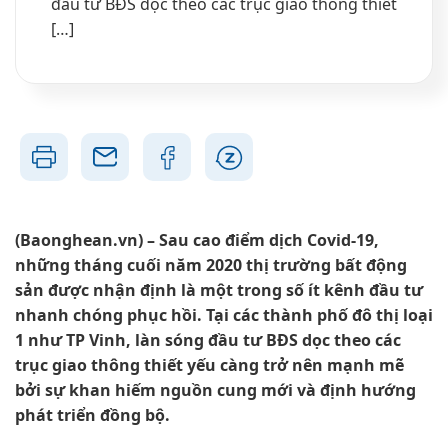
đầu tư BĐS dọc theo các trục giao thông thiết
[…]
(Baonghean.vn) – Sau cao điểm dịch Covid-19,
những tháng cuối năm 2020 thị trường bất động
sản được nhận định là một trong số ít kênh đầu tư
nhanh chóng phục hồi. Tại các thành phố đô thị loại
1 như TP Vinh, làn sóng đầu tư BĐS dọc theo các
trục giao thông thiết yếu càng trở nên mạnh mẽ
bởi sự khan hiếm nguồn cung mới và định hướng
phát triển đồng bộ.