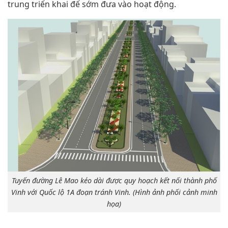
trung triển khai để sớm đưa vào hoạt động.
Tuyến đường Lê Mao kéo dài được quy hoạch kết nối thành phố
Vinh với Quốc lộ 1A đoạn tránh Vinh. (Hình ảnh phối cảnh minh
họa)