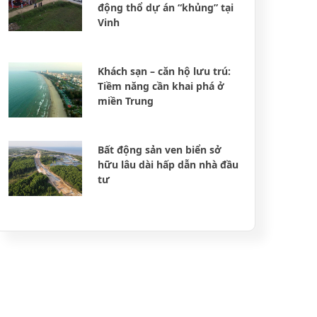
động thổ dự án “khủng” tại
Vinh
Khách sạn – căn hộ lưu trú:
Tiềm năng cần khai phá ở
miền Trung
Bất động sản ven biển sở
hữu lâu dài hấp dẫn nhà đầu
tư