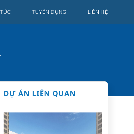
 TỨC
TUYỂN DỤNG
LIÊN HỆ
.
DỰ ÁN LIÊN QUAN