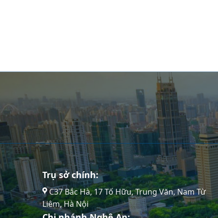
Trụ sở chính:
C37 Bắc Hà, 17 Tố Hữu, Trung Văn, Nam Từ
Liêm, Hà Nội
Chi nhánh Nghệ An: