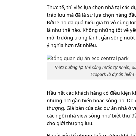
Thực tế, thì việc lựa chọn nhà tại các 
trào lưu mà đã là sự lựa chọn hàng đầ
Bởi lẽ họ đã quá hiểu giá trị vô cùng
là như thế nào. Không những tốt về yế
môi trường trong lành, gần sông nước 
ý nghĩa hơn rất nhiều.
Thừa hưởng lợi thế sông nước tự nhiên, đ
Ecopark là dự án hiếm 
Hầu hết các khách hàng có điều kiện k
những nơi gần biển hoặc sông hồ. Do vậ
thượng. Giá bán của các dự án nhà ở v
các ngôi nhà view sông như biệt thự đ
cho giới thượng lưu.
Ngoài yếu tố phong thủy vượng khí, th