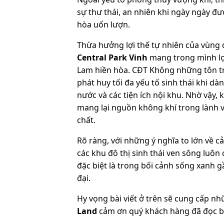
sự thư thái, an nhiên khi ngày ngày đ
hòa uốn lượn.
Thừa hưởng lợi thế tự nhiên của vùng
Central Park Vinh
mang trong mình lợ
Lam hiền hòa. CĐT Không những tôn tr
phát huy tối đa yếu tố sinh thái khi d
nước và các tiện ích nội khu. Nhờ vậy,
mang lại nguồn không khí trong lành v
chất.
Rõ ràng, với những ý nghĩa to lớn về 
các khu đô thị sinh thái ven sông luôn
đặc biệt là trong bối cảnh sống xanh g
đại.
Hy vọng bài viết ở trên sẽ cung cấp n
Land
cảm ơn quý khách hàng đã đọc bài