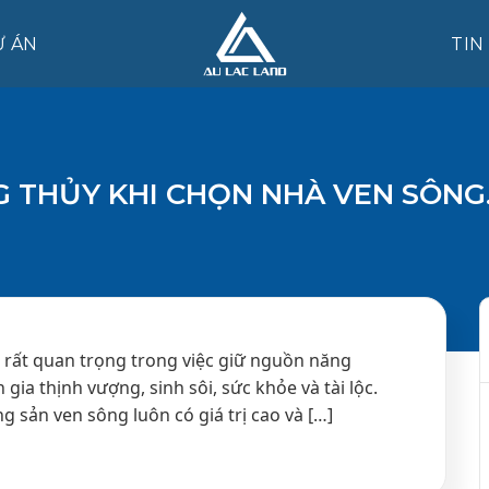
Ự ÁN
TIN
 THỦY KHI CHỌN NHÀ VEN SÔNG
ò rất quan trọng trong việc giữ nguồn năng
 gia thịnh vượng, sinh sôi, sức khỏe và tài lộc.
g sản ven sông luôn có giá trị cao và […]