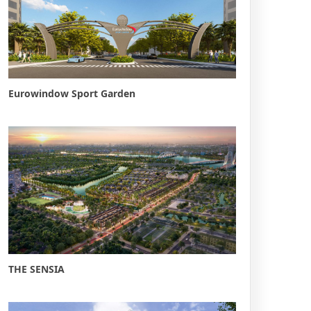
Eurowindow Sport Garden
THE SENSIA