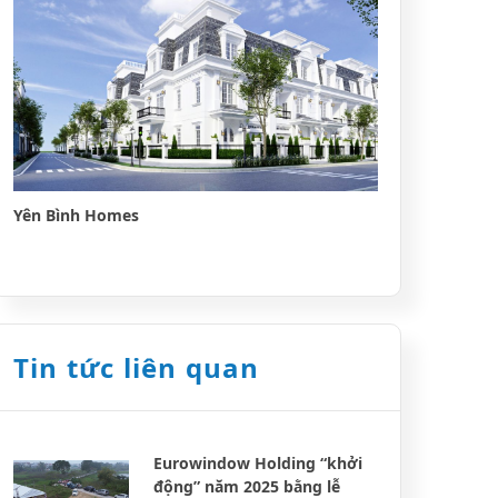
Yên Bình Homes
Tin tức liên quan
Eurowindow Holding “khởi
động” năm 2025 bằng lễ