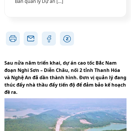
Ban quản lý Dự án […]
Sau nửa năm triển khai, dự án cao tốc Bắc Nam
đoạn Nghi Sơn – Diễn Châu, nối 2 tỉnh Thanh Hóa
và Nghệ An đã dần thành hình. Đơn vị quản lý đang
thúc đẩy nhà thầu đẩy tiến độ để đảm bảo kế hoạch
đề ra.