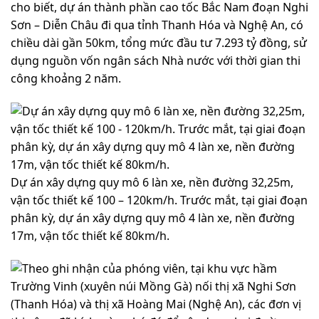
cho biết, dự án thành phần cao tốc Bắc Nam đoạn Nghi
Sơn – Diễn Châu đi qua tỉnh Thanh Hóa và Nghệ An, có
chiều dài gần 50km, tổng mức đầu tư 7.293 tỷ đồng, sử
dụng nguồn vốn ngân sách Nhà nước với thời gian thi
công khoảng 2 năm.
Dự án xây dựng quy mô 6 làn xe, nền đường 32,25m,
vận tốc thiết kế 100 – 120km/h. Trước mắt, tại giai đoạn
phân kỳ, dự án xây dựng quy mô 4 làn xe, nền đường
17m, vận tốc thiết kế 80km/h.