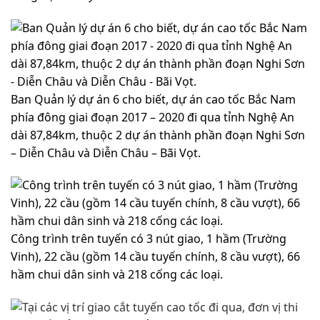
Ban Quản lý dự án 6 cho biết, dự án cao tốc Bắc Nam
phía đông giai đoạn 2017 – 2020 đi qua tỉnh Nghệ An
dài 87,84km, thuộc 2 dự án thành phần đoạn Nghi Sơn
– Diễn Châu và Diễn Châu – Bãi Vọt.
Công trình trên tuyến có 3 nút giao, 1 hầm (Trường
Vinh), 22 cầu (gồm 14 cầu tuyến chính, 8 cầu vượt), 66
hầm chui dân sinh và 218 cống các loại.