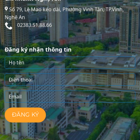
Số 79, Lê Mao kéo dài, Phường Vinh Tân, TP.Vinh,
Nghệ An
02383.51.88.66
Đăng ký nhận thông tin