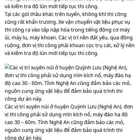
Tại các gói thầu khác trên tuyến, không khí thi công
cũng rất khẩn trương. Xe vận chuyển vật liệu phục vụ
thi công ra vào tấp nập hòa trong tiếng động cơ máy
ủi, máy lu, máy khoan. Các vị trí nền đất yếu, qua đồng
ruộng, đơn vị thi công phải khoan cọc trụ cát, xử lý nền
và kiểm tra độ lún mới tiếp tục thi công.
Các vị trí xuyên núi ở huyện Quỳnh Lưu (Nghệ An), đơn
vị thi công phải sử dụng mìn kích nổ, máy đào hạ độ
cao 30 – 60m. Tỉnh Nghệ An cũng đảm bảo các mỏ,
nguồn cung ứng vật liệu để đảm bảo quá trình thi
công dự án này.