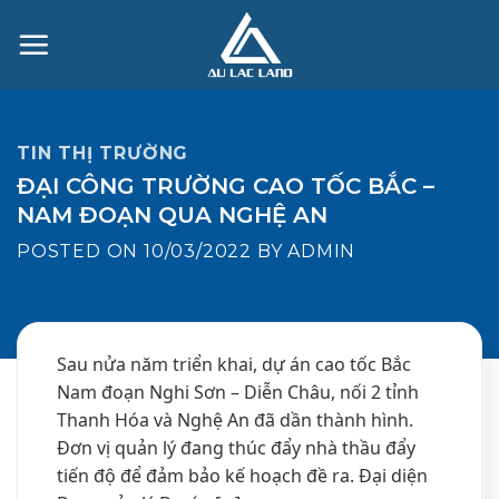
Skip
to
content
TIN THỊ TRƯỜNG
ĐẠI CÔNG TRƯỜNG CAO TỐC BẮC –
NAM ĐOẠN QUA NGHỆ AN
POSTED ON
10/03/2022
BY
ADMIN
Sau nửa năm triển khai, dự án cao tốc Bắc
Nam đoạn Nghi Sơn – Diễn Châu, nối 2 tỉnh
Thanh Hóa và Nghệ An đã dần thành hình.
Đơn vị quản lý đang thúc đẩy nhà thầu đẩy
tiến độ để đảm bảo kế hoạch đề ra. Đại diện