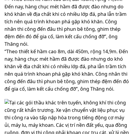
“Theo thiết kế hầm cao 8m, dài 450m, rộng 14,9m. Đến
nay, hàng chục mét hầm đã được đào nhưng do khó
khăn về địa chất khi có nhiều lớp đá, pha lẫn trầm tích
nên quá trình khoan phá gặp khó khăn. Công nhân thi
công đến đâu thì phun bê tông, ghim thép đệm đến đó
để gia cố, làm kết cấu chống đỡ”, ông Thăng nói.