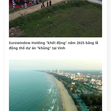
Eurowindow Holding “khởi động” năm 2025 bằng lễ
động thổ dự án “khủng” tại Vinh