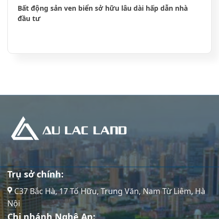
Bất động sản ven biển sở hữu lâu dài hấp dẫn nhà
đầu tư
Trụ sở chính:
C37 Bắc Hà, 17 Tố Hữu, Trung Văn, Nam Từ Liêm, Hà
Nội
Chi nhánh Nghệ An: