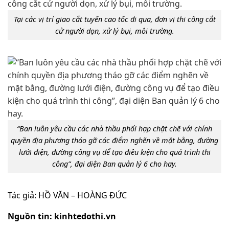
Tại các vị trí giao cắt tuyến cao tốc đi qua, đơn vị thi công cắt
cử người dọn, xử lý bụi, môi trường.
“Ban luôn yêu cầu các nhà thầu phối hợp chặt chẽ với chính
quyền địa phương tháo gỡ các điểm nghẽn về mặt bằng, đường
lưới điện, đường công vụ để tạo điều kiện cho quá trình thi
công”, đại diện Ban quản lý 6 cho hay.
Tác giả: HỒ VĂN – HOÀNG ĐỨC
Nguồn tin: kinhtedothi.vn