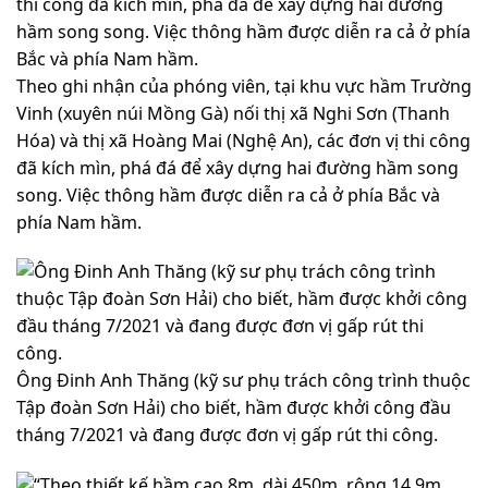
Theo ghi nhận của phóng viên, tại khu vực hầm Trường
Vinh (xuyên núi Mồng Gà) nối thị xã Nghi Sơn (Thanh
Hóa) và thị xã Hoàng Mai (Nghệ An), các đơn vị thi công
đã kích mìn, phá đá để xây dựng hai đường hầm song
song. Việc thông hầm được diễn ra cả ở phía Bắc và
phía Nam hầm.
Ông Đinh Anh Thăng (kỹ sư phụ trách công trình thuộc
Tập đoàn Sơn Hải) cho biết, hầm được khởi công đầu
tháng 7/2021 và đang được đơn vị gấp rút thi công.