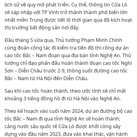
lịch sử về quy mô phát triển. Cụ thể, thông tin Cửa Lò
sẽ sáp nhập với TP Vinh trở thành thành phố biển lớn
nhất miền Trung được tiết lộ thời gian qua đã kích hoạt
thị trường bất động sản nơi đây.
Đầu tháng 5 vừa qua, Thủ tướng Phạm Minh Chính
cùng đoàn công tác đi kiểm tra tiến độ thi công dự án
cao tốc Bắc – Nam đoạn qua địa bàn tỉnh Nghệ An. Thủ
tướng chỉ đạo phấn đấu hoàn thành đoạn cao tốc Nghi
Sơn – Diễn Châu trước 2-9, thông suốt đường cao tốc
Bắc – Nam từ Hà Nội đến Diễn Châu.
Sau khi cao tốc hoàn thành, theo ước tính sẽ chỉ mất
khoảng 3 tiếng đồng hồ đi từ Hà Nội vào Nghệ An.
Theo kế hoạch vào cuối năm 2024, dự án đường bộ cao
tốc Bắc – Nam đi qua tỉnh Nghệ An sẽ hoàn thành;
cảng nước sâu quốc tế Cửa Lò được khởi công xây
dựng vào đầu năm 2023, đưa vào khai thác, vận hành