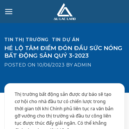
Skip
to
content
TIN THỊ TRƯỜNG
,
TIN DỰ ÁN
HÉ LỘ TÂM ĐIỂM ĐÓN ĐẦU SỨC NÓNG
BẤT ĐỘNG SẢN QUÝ 3-2023
POSTED ON
10/06/2023
BY
ADMIN
Thị trường bất động sản được dự báo sẽ tạo
cơ hội cho nhà đầu tư có chiến lược trong
thời gian tới khi Chính phủ liên tục ra văn bản
gỡ vướng cho thị trường và đầu tư công liên
tục được thúc đẩy giải ngân. Có thể khẳng