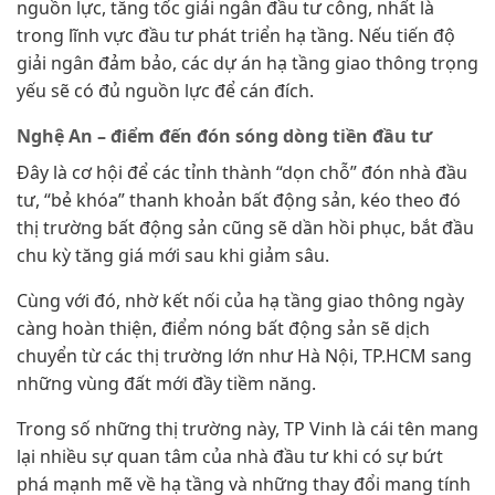
nguồn lực, tăng tốc giải ngân đầu tư công, nhất là
trong lĩnh vực đầu tư phát triển hạ tầng. Nếu tiến độ
giải ngân đảm bảo, các dự án hạ tầng giao thông trọng
yếu sẽ có đủ nguồn lực để cán đích.
Nghệ An –
đ
iểm đến đón sóng dòng tiền đầu tư
Đây là cơ hội để các tỉnh thành “dọn chỗ” đón nhà đầu
tư, “bẻ khóa” thanh khoản bất động sản, kéo theo đó
thị trường bất động sản cũng sẽ dần hồi phục, bắt đầu
chu kỳ tăng giá mới sau khi giảm sâu.
Cùng với đó, nhờ kết nối của hạ tầng giao thông ngày
càng hoàn thiện, điểm nóng bất động sản sẽ dịch
chuyển từ các thị trường lớn như Hà Nội, TP.HCM sang
những vùng đất mới đầy tiềm năng.
Trong số những thị trường này, TP Vinh là cái tên mang
lại nhiều sự quan tâm của nhà đầu tư khi có sự bứt
phá mạnh mẽ về hạ tầng và những thay đổi mang tính