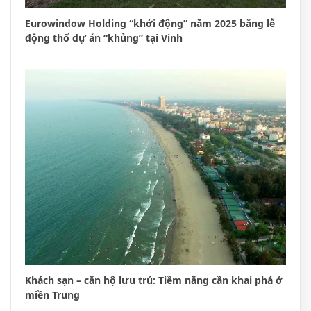
Eurowindow Holding “khởi động” năm 2025 bằng lễ
động thổ dự án “khủng” tại Vinh
Khách sạn – căn hộ lưu trú: Tiềm năng cần khai phá ở
miền Trung