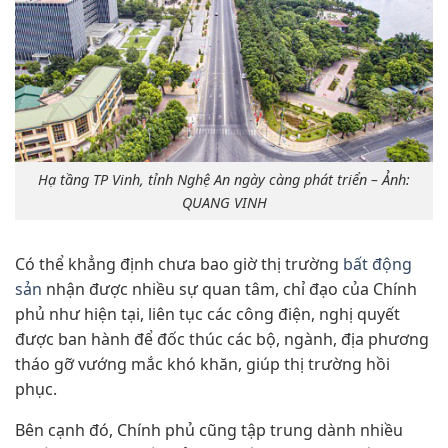
Hạ tầng TP Vinh, tỉnh Nghệ An ngày càng phát triển – Ảnh:
QUANG VINH
Có thể khẳng định chưa bao giờ thị trường
bất động
sản
nhận được nhiều sự quan tâm, chỉ đạo của Chính
phủ như hiện tại, liên tục các công điện, nghị quyết
được ban hành để đốc thúc các bộ, ngành, địa phương
tháo gỡ vướng mắc khó khăn, giúp thị trường hồi
phục.
Bên cạnh đó, Chính phủ cũng tập trung dành nhiều