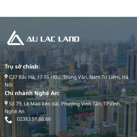
Trụ sở chính:
C37 Bắc Hà, 17 Tố Hữu, Trung Văn, Nam Từ Liêm, Hà
Nội
Chi nhánh Nghệ An:
Số 79, Lê Mao kéo dài, Phường Vinh Tân, TP.Vinh,
Nghệ An
02383.51.88.66