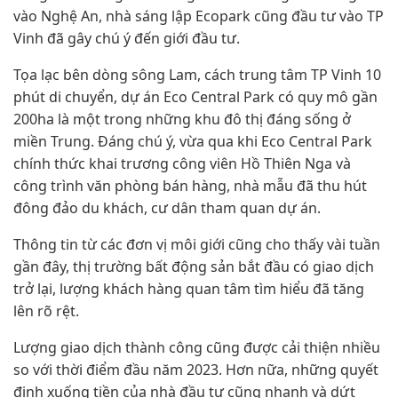
vào Nghệ An, nhà sáng lập Ecopark cũng đầu tư vào TP
Vinh đã gây chú ý đến giới đầu tư.
Tọa lạc bên dòng sông Lam, cách trung tâm TP Vinh 10
phút di chuyển, dự án Eco Central Park có quy mô gần
200ha là một trong những khu đô thị đáng sống ở
miền Trung. Đáng chú ý, vừa qua khi Eco Central Park
chính thức khai trương công viên Hồ Thiên Nga và
công trình văn phòng bán hàng, nhà mẫu đã thu hút
đông đảo du khách, cư dân tham quan dự án.
Thông tin từ các đơn vị môi giới cũng cho thấy vài tuần
gần đây, thị trường bất động sản bắt đầu có giao dịch
trở lại, lượng khách hàng quan tâm tìm hiểu đã tăng
lên rõ rệt.
Lượng giao dịch thành công cũng được cải thiện nhiều
so với thời điểm đầu năm 2023. Hơn nữa, những quyết
định xuống tiền của nhà đầu tư cũng nhanh và dứt