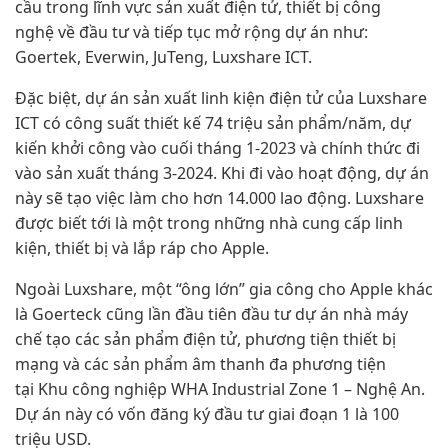
cầu trong lĩnh vực sản xuất điện tử, thiết bị công
nghệ về đầu tư và tiếp tục mở rộng dự án như:
Goertek, Everwin, JuTeng, Luxshare ICT.
Đặc biệt, dự án sản xuất linh kiện điện tử của Luxshare
ICT có công suất thiết kế 74 triệu sản phẩm/năm, dự
kiến khởi công vào cuối tháng 1-2023 và chính thức đi
vào sản xuất tháng 3-2024. Khi đi vào hoạt động, dự án
này sẽ tạo việc làm cho hơn 14.000 lao động. Luxshare
được biết tới là một trong những nhà cung cấp linh
kiện, thiết bị và lắp ráp cho Apple.
Ngoài Luxshare, một “ông lớn” gia công cho Apple khác
là Goerteck cũng lần đầu tiên đầu tư dự án nhà máy
chế tạo các sản phẩm điện tử, phương tiện thiết bị
mạng và các sản phẩm âm thanh đa phương tiện
tại Khu công nghiệp WHA Industrial Zone 1 – Nghệ An.
Dự án này có vốn đăng ký đầu tư giai đoạn 1 là 100
triệu USD.