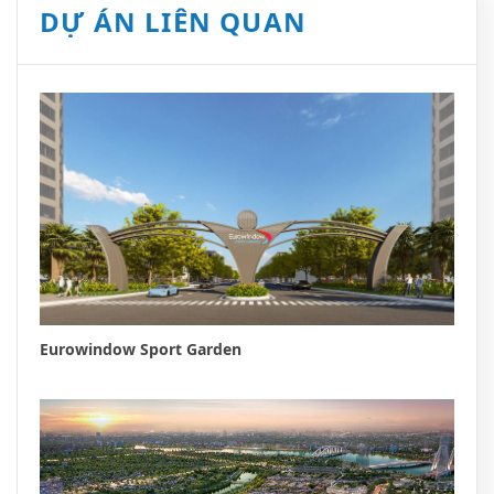
DỰ ÁN LIÊN QUAN
Eurowindow Sport Garden