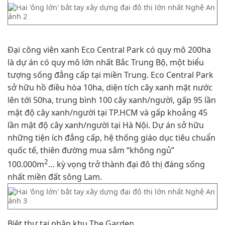
Đại công viên xanh Eco Central Park có quy mô 200ha
là dự án có quy mô lớn nhất Bắc Trung Bộ, một biểu
tượng sống đẳng cấp tại miền Trung. Eco Central Park
sở hữu hồ điều hòa 10ha, diện tích cây xanh mặt nước
lên tới 50ha, trung bình 100 cây xanh/người, gấp 95 lần
mật độ cây xanh/người tại TP.HCM và gấp khoảng 45
lần mật độ cây xanh/người tại Hà Nội. Dự án sở hữu
những tiện ích đẳng cấp, hệ thống giáo dục tiêu chuẩn
quốc tế, thiên đường mua sắm “không ngủ”
2
100.000m
… kỳ vọng trở thành đại đô thị đáng sống
nhất miền đất sông Lam.
Biệt thự tại phân khu The Garden.