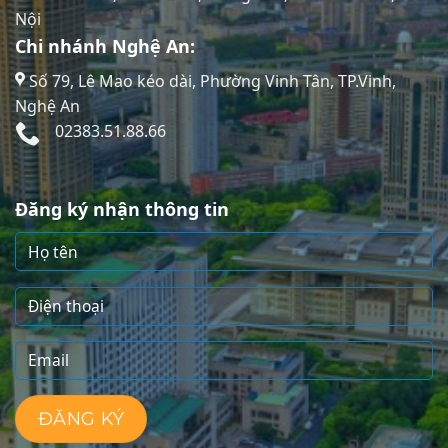
Nội
Chi nhánh Nghệ An:
Số 79, Lê Mao kéo dài, Phường Vinh Tân, TP.Vinh,
Nghệ An
02383.51.88.66
Đăng ký nhận thông tin