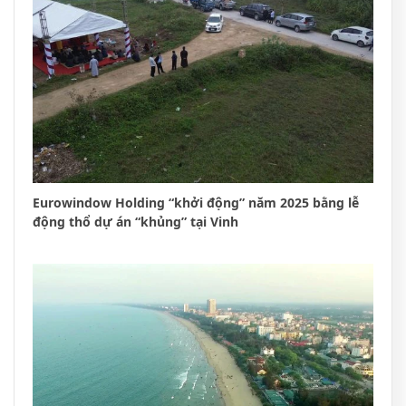
Eurowindow Holding “khởi động” năm 2025 bằng lễ
động thổ dự án “khủng” tại Vinh