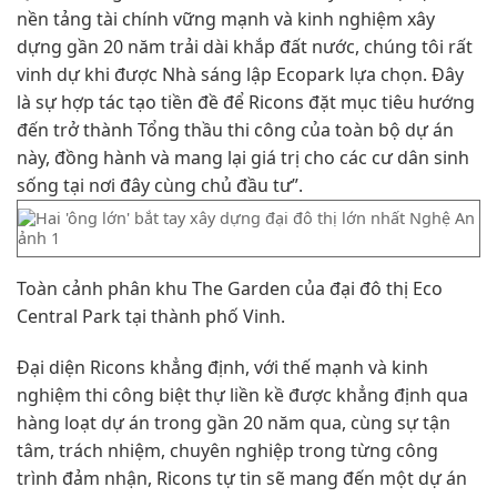
nền tảng tài chính vững mạnh và kinh nghiệm xây
dựng gần 20 năm trải dài khắp đất nước, chúng tôi rất
vinh dự khi được Nhà sáng lập Ecopark lựa chọn. Đây
là sự hợp tác tạo tiền đề để Ricons đặt mục tiêu hướng
đến trở thành Tổng thầu thi công của toàn bộ dự án
này, đồng hành và mang lại giá trị cho các cư dân sinh
sống tại nơi đây cùng chủ đầu tư”.
Toàn cảnh phân khu The Garden của đại đô thị Eco
Central Park tại thành phố Vinh.
Đại diện Ricons khẳng định, với thế mạnh và kinh
nghiệm thi công biệt thự liền kề được khẳng định qua
hàng loạt dự án trong gần 20 năm qua, cùng sự tận
tâm, trách nhiệm, chuyên nghiệp trong từng công
trình đảm nhận, Ricons tự tin sẽ mang đến một dự án