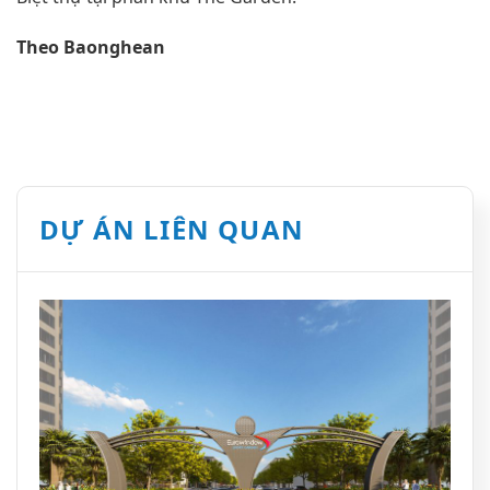
Theo Baonghean
DỰ ÁN LIÊN QUAN