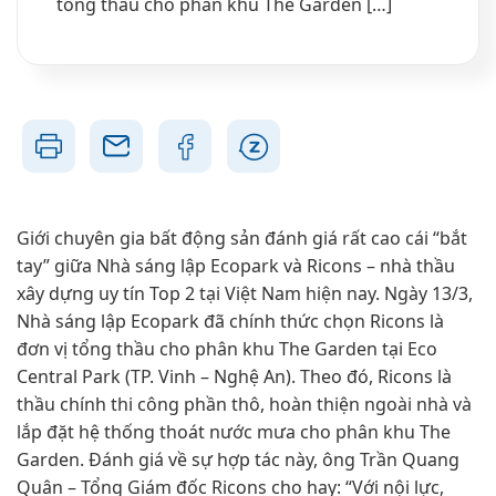
tổng thầu cho phân khu The Garden […]
Giới chuyên gia bất động sản đánh giá rất cao cái “bắt
tay” giữa Nhà sáng lập Ecopark và Ricons – nhà thầu
xây dựng uy tín Top 2 tại Việt Nam hiện nay. Ngày 13/3,
Nhà sáng lập Ecopark đã chính thức chọn Ricons là
đơn vị tổng thầu cho phân khu The Garden tại Eco
Central Park (TP. Vinh – Nghệ An). Theo đó, Ricons là
thầu chính thi công phần thô, hoàn thiện ngoài nhà và
lắp đặt hệ thống thoát nước mưa cho phân khu The
Garden. Đánh giá về sự hợp tác này, ông Trần Quang
Quân – Tổng Giám đốc Ricons cho hay: “Với nội lực,