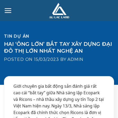
Skip
to
content
TIN DỰ ÁN
HAI ‘ÔNG LỚN’ BẮT TAY XÂY DỰNG ĐẠI
ĐÔ THỊ LỚN NHẤT NGHỆ AN
POSTED ON
15/03/2023
BY
ADMIN
Giới chuyên gia bất động sản đánh giá rất
cao cái “bắt tay” giữa Nhà sáng lập Ecopark
và Ricons – nhà thầu xây dựng uy tín Top 2 tại
Việt Nam hiện nay. Ngày 13/3, Nhà sáng lập
Ecopark đã chính thức chọn Ricons là đơn vị