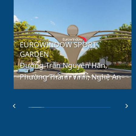
EUROWINDOW SPORT
GARDEN
Đường Trần Nguyên Hãn,
Phường Thành Vinh, Nghệ An