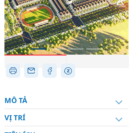
MÔ TẢ
VỊ TRÍ