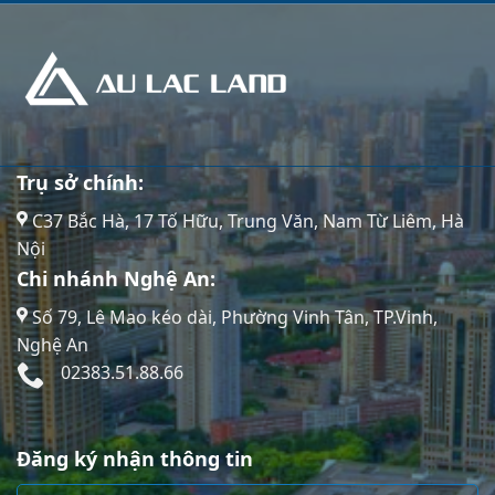
Trụ sở chính:
C37 Bắc Hà, 17 Tố Hữu, Trung Văn, Nam Từ Liêm, Hà
Nội
Chi nhánh Nghệ An:
Số 79, Lê Mao kéo dài, Phường Vinh Tân, TP.Vinh,
Nghệ An
02383.51.88.66
Đăng ký nhận thông tin