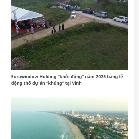
Eurowindow Holding “khởi động” năm 2025 bằng lễ
động thổ dự án “khủng” tại Vinh